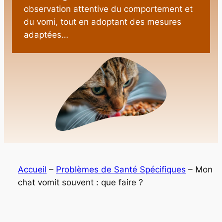
observation attentive du comportement et
du vomi, tout en adoptant des mesures
adaptées…
Accueil
–
Problèmes de Santé Spécifiques
–
Mon
chat vomit souvent : que faire ?