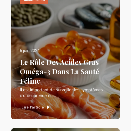
6 juin 2024
Le Rôle Des Acides Gras
Oméga-3 Dans La Santé
Féline
Il est important de surveiller les symptômes
d’une carence en…
Lire l’article