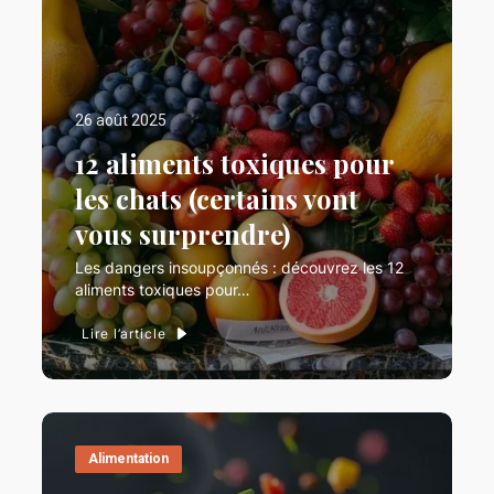
26 août 2025
12 aliments toxiques pour
les chats (certains vont
vous surprendre)
Les dangers insoupçonnés : découvrez les 12
aliments toxiques pour…
Lire l’article
Alimentation