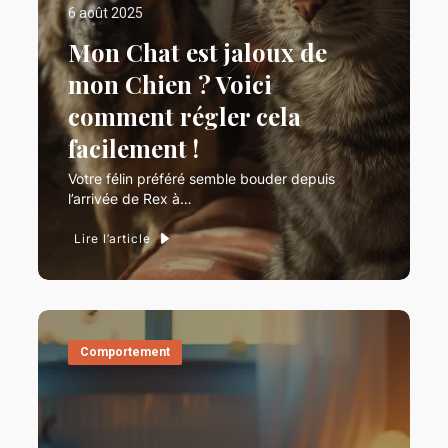
6 août 2025
Mon Chat est jaloux de
mon Chien ? Voici
comment régler cela
facilement !
Votre félin préféré semble bouder depuis
l’arrivée de Rex à…
Lire l’article
Comportement