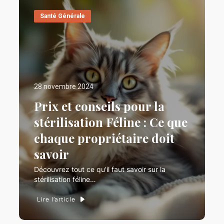
Santé Générale
28 novembre 2024
Prix et conseils pour la
stérilisation Féline : Ce que
chaque propriétaire doit
savoir
Découvrez tout ce qu’il faut savoir sur la
stérilisation féline…
Lire l’article