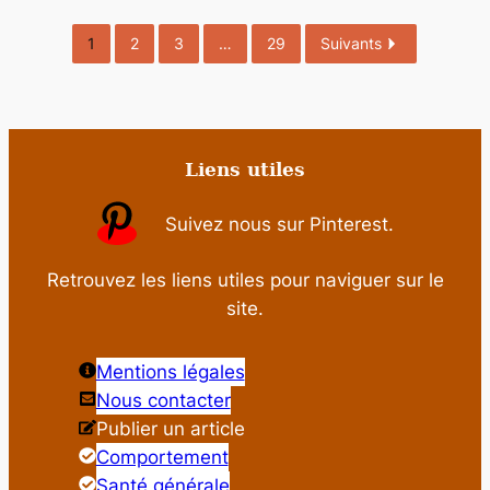
1
2
3
…
29
Suivants
Liens utiles
Suivez nous sur Pinterest.
Retrouvez les liens utiles pour naviguer sur le
site.
Mentions légales
Nous contacter
Publier un article
Comportement
Santé générale