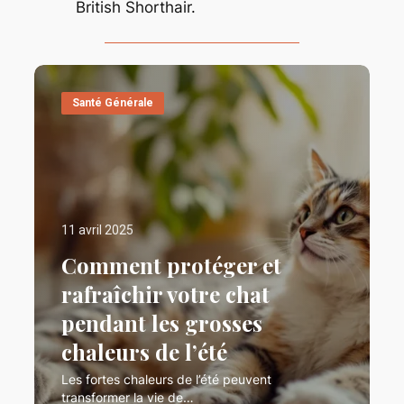
British Shorthair.
Santé Générale
11 avril 2025
Comment protéger et
rafraîchir votre chat
pendant les grosses
chaleurs de l’été
Les fortes chaleurs de l’été peuvent
transformer la vie de…