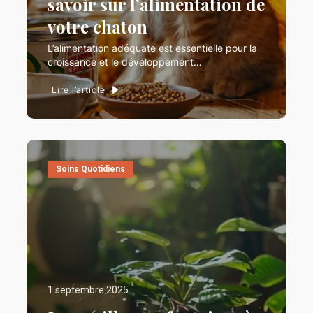
savoir sur l’alimentation de
votre chaton
L’alimentation adéquate est essentielle pour la
croissance et le développement…
Lire l’article
Soins Quotidiens
1 septembre 2025