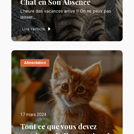
Chat en Son Absence
L’heure des vacances arrive !! On ne peux pas
laisser…
Lire l’article
Alimentation
17 mars 2024
Tout ce que vous devez