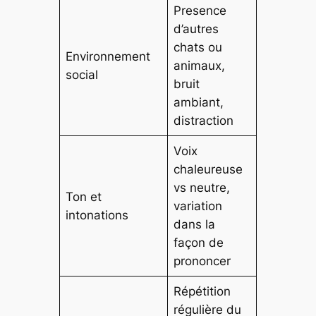
Presence
d’autres
chats ou
Environnement
animaux,
social
bruit
ambiant,
distraction
Voix
chaleureuse
vs neutre,
Ton et
variation
intonations
dans la
façon de
prononcer
Répétition
régulière du