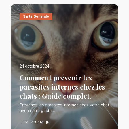
Santé Générale
24 octobre 2024
Comment prévenir les
parasites internes chez les
chats : Guide complet.
Prévenez les parasites internes chez votre chat
avec notre guide…
Lire l’article