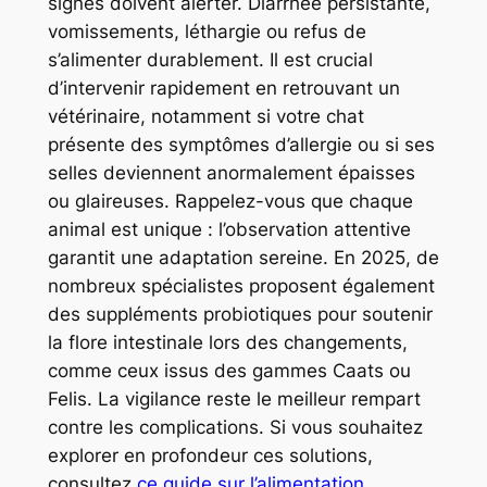
signes doivent alerter. Diarrhée persistante,
vomissements, léthargie ou refus de
s’alimenter durablement. Il est crucial
d’intervenir rapidement en retrouvant un
vétérinaire, notamment si votre chat
présente des symptômes d’allergie ou si ses
selles deviennent anormalement épaisses
ou glaireuses. Rappelez-vous que chaque
animal est unique : l’observation attentive
garantit une adaptation sereine. En 2025, de
nombreux spécialistes proposent également
des suppléments probiotiques pour soutenir
la flore intestinale lors des changements,
comme ceux issus des gammes Caats ou
Felis. La vigilance reste le meilleur rempart
contre les complications. Si vous souhaitez
explorer en profondeur ces solutions,
consultez
ce guide sur l’alimentation