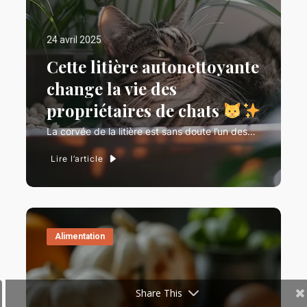
24 avril 2025
Cette litière autonettoyante
change la vie des
propriétaires de chats
La corvée de la litière est sans doute l’un des…
Lire l’article
Alimentation
Share This