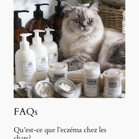
FAQs
Qu’est-ce que l’eczéma chez les
chats?