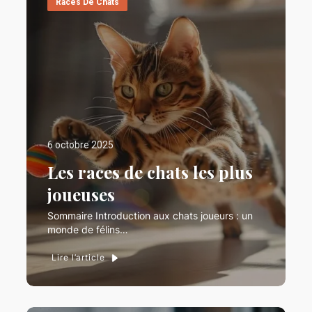
Races De Chats
6 octobre 2025
Les races de chats les plus
joueuses
Sommaire Introduction aux chats joueurs : un
monde de félins…
Lire l’article