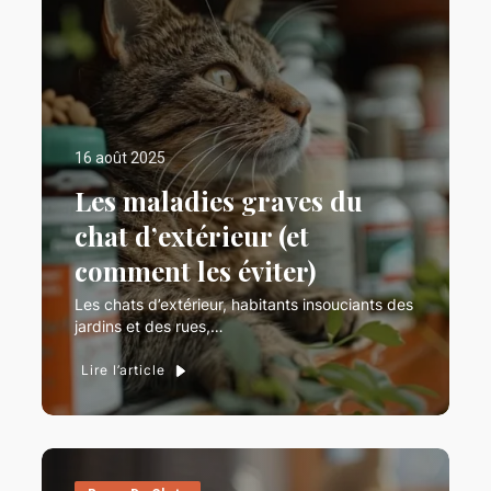
16 août 2025
Les maladies graves du
chat d’extérieur (et
comment les éviter)
Les chats d’extérieur, habitants insouciants des
jardins et des rues,…
Lire l’article