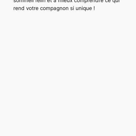
sommeil félin et à mieux comprendre ce qui
rend votre compagnon si unique !