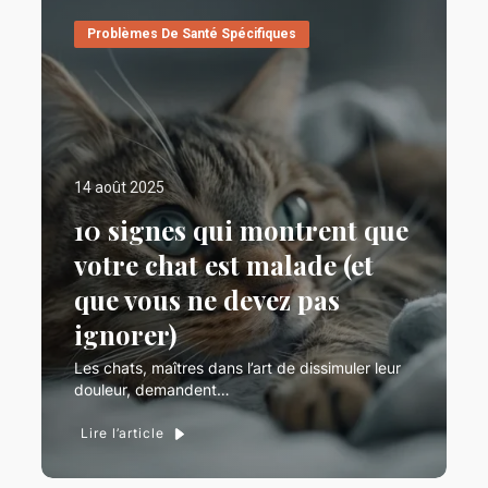
Problèmes De Santé Spécifiques
14 août 2025
10 signes qui montrent que
votre chat est malade (et
que vous ne devez pas
ignorer)
Les chats, maîtres dans l’art de dissimuler leur
douleur, demandent…
Lire l’article