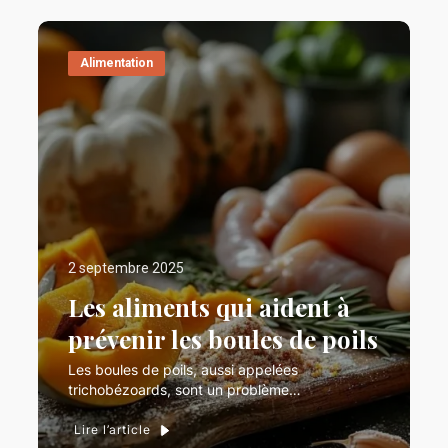
Alimentation
2 septembre 2025
Les aliments qui aident à
prévenir les boules de poils
Les boules de poils, aussi appelées
trichobézoards, sont un problème…
Lire l’article