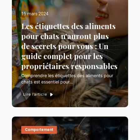
15 mars 2024
Les étiquettes des aliments
pour chats n’auront plus
de secrets pour vous : Un
guide complet pour les
propriétaires responsables
Comprendre les étiquettes des aliments pour
chats est essentiel pour…
Lire l’article
Comportement