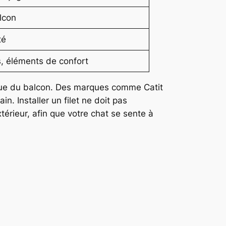
alcon
té
s, éléments de confort
tique du balcon. Des marques comme Catit
. Installer un filet ne doit pas
érieur, afin que votre chat se sente à