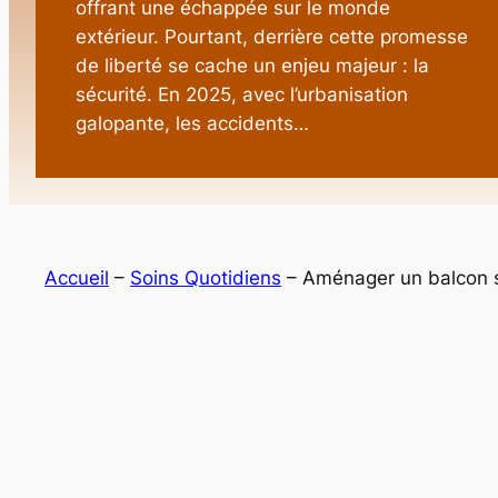
offrant une échappée sur le monde
extérieur. Pourtant, derrière cette promesse
de liberté se cache un enjeu majeur : la
sécurité. En 2025, avec l’urbanisation
galopante, les accidents…
Accueil
–
Soins Quotidiens
–
Aménager un balcon s