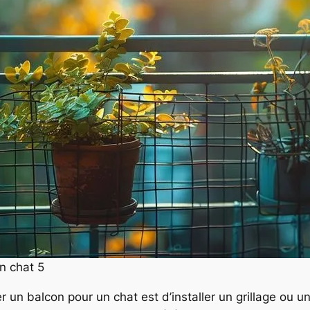
n chat 5
 un balcon pour un chat est d’installer un grillage ou un