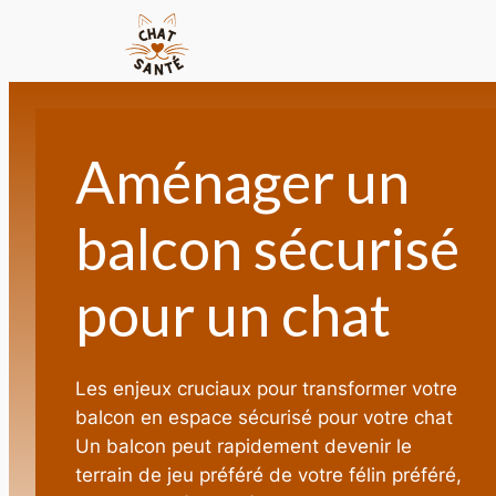
Aménager un
balcon sécurisé
pour un chat
Les enjeux cruciaux pour transformer votre
balcon en espace sécurisé pour votre chat
Un balcon peut rapidement devenir le
terrain de jeu préféré de votre félin préféré,