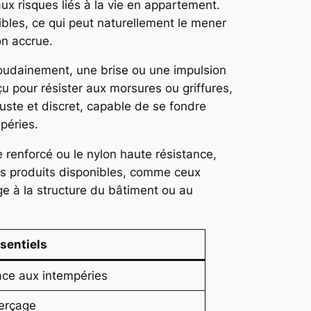
x risques liés à la vie en appartement.
bles, ce qui peut naturellement le mener
on accrue.
soudainement, une brise ou une impulsion
onçu pour résister aux morsures ou griffures,
buste et discret, capable de se fondre
péries.
 renforcé ou le nylon haute résistance,
des produits disponibles, comme ceux
age à la structure du bâtiment ou au
sentiels
face aux intempéries
 perçage