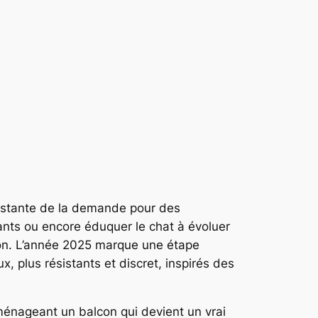
constante de la demande pour des
lants ou encore éduquer le chat à évoluer
on. L’année 2025 marque une étape
, plus résistants et discret, inspirés des
aménageant un balcon qui devient un vrai