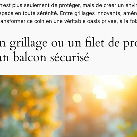
n n’est plus seulement de protéger, mais de créer un en
espace en toute sérénité. Entre grillages innovants, amé
ansformer ce coin en une véritable oasis privée, à la fo
n grillage ou un filet de pr
un balcon sécurisé
Twitter
Gmail
LinkedIn