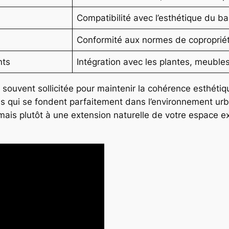
Compatibilité avec l’esthétique du b
Conformité aux normes de coproprié
nts
Intégration avec les plantes, meuble
st souvent sollicitée pour maintenir la cohérence esthé
qui se fondent parfaitement dans l’environnement urbain
is plutôt à une extension naturelle de votre espace ext