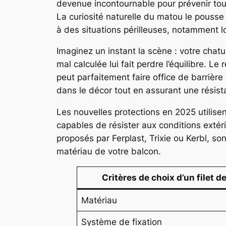
devenue incontournable pour prévenir tou
La curiosité naturelle du matou le pousse
à des situations périlleuses, notamment 
Imaginez un instant la scène : votre chat
mal calculée lui fait perdre l’équilibre. Le
peut parfaitement faire office de barrière
dans le décor tout en assurant une résist
Les nouvelles protections en 2025 utilisen
capables de résister aux conditions extér
proposés par Ferplast, Trixie ou Kerbl, so
matériau de votre balcon.
Critères de choix d’un filet d
Matériau
Système de fixation