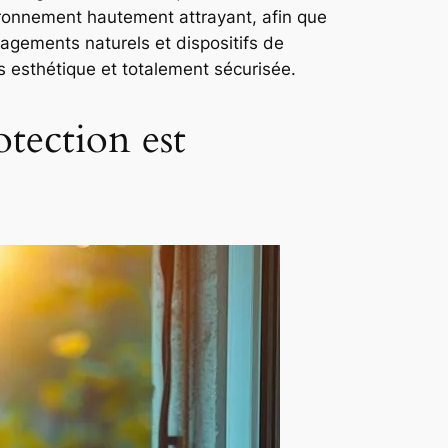
vironnement hautement attrayant, afin que
nagements naturels et dispositifs de
is esthétique et totalement sécurisée.
otection est