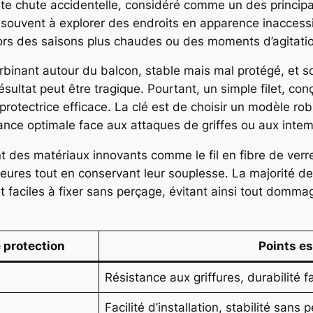
te chute accidentelle, considéré comme un des principau
 souvent à explorer des endroits en apparence inaccessi
lors des saisons plus chaudes ou des moments d’agitati
urbinant autour du balcon, stable mais mal protégé, et 
 résultat peut être tragique. Pourtant, un simple filet, c
 protectrice efficace. La clé est de choisir un modèle ro
ance optimale face aux attaques de griffes ou aux intem
t des matériaux innovants comme le fil en fibre de verre
ieures tout en conservant leur souplesse. La majorité 
nt faciles à fixer sans perçage, évitant ainsi tout domm
e protection
Points es
Résistance aux griffures, durabilité 
Facilité d’installation, stabilité sans