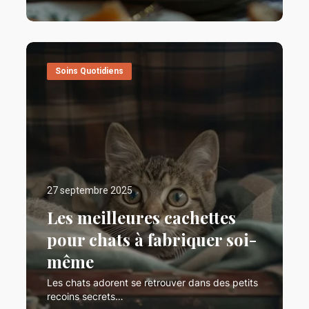
Soins Quotidiens
27 septembre 2025
Les meilleures cachettes
pour chats à fabriquer soi-
même
Les chats adorent se retrouver dans des petits
recoins secrets…