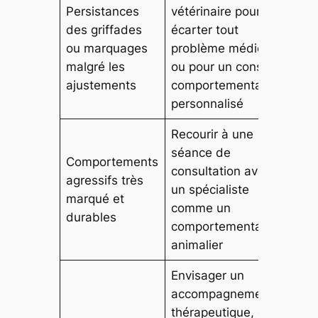
Persistances
vétérinaire pour
des griffades
écarter tout
ou marquages
problème médical
malgré les
ou pour un conseil
ajustements
comportemental
personnalisé
Recourir à une
séance de
Comportements
consultation avec
agressifs très
un spécialiste
marqué et
comme un
durables
comportementaliste
animalier
Envisager un
accompagnement
thérapeutique, et