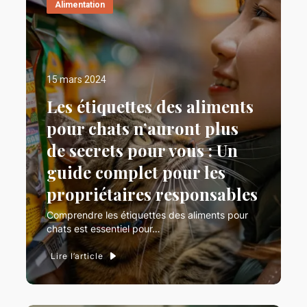
Alimentation
15 mars 2024
Les étiquettes des aliments
pour chats n’auront plus
de secrets pour vous : Un
guide complet pour les
propriétaires responsables
Comprendre les étiquettes des aliments pour
chats est essentiel pour…
Lire l’article