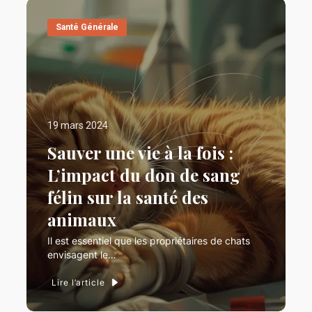
Santé Générale
19 mars 2024
Sauver une vie à la fois :
L’impact du don de sang
félin sur la santé des
animaux
Il est essentiel que les propriétaires de chats
envisagent le…
Lire l’article