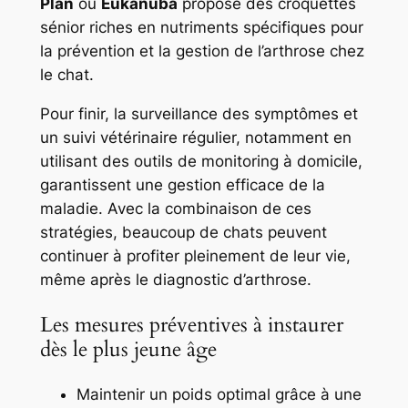
Plan
ou
Eukanuba
propose des croquettes
sénior riches en nutriments spécifiques pour
la prévention et la gestion de l’arthrose chez
le chat.
Pour finir, la surveillance des symptômes et
un suivi vétérinaire régulier, notamment en
utilisant des outils de monitoring à domicile,
garantissent une gestion efficace de la
maladie. Avec la combinaison de ces
stratégies, beaucoup de chats peuvent
continuer à profiter pleinement de leur vie,
même après le diagnostic d’arthrose.
Les mesures préventives à instaurer
dès le plus jeune âge
Maintenir un poids optimal grâce à une