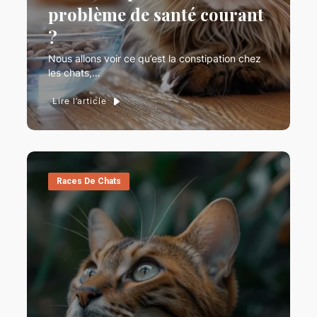
problème de santé courant
?
Nous allons voir ce qu’est la constipation chez
les chats,…
Lire l’article
Races De Chats