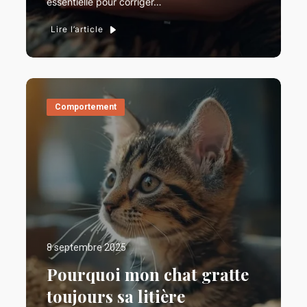
essentielle pour corriger…
Lire l’article
Comportement
8 septembre 2025
Pourquoi mon chat gratte
toujours sa litière