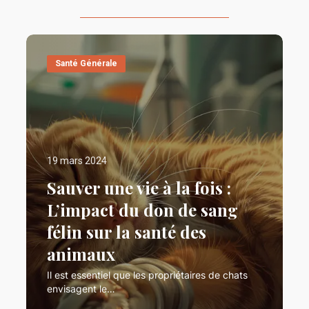
Santé Générale
19 mars 2024
Sauver une vie à la fois :
L’impact du don de sang
félin sur la santé des
animaux
Il est essentiel que les propriétaires de chats
envisagent le…