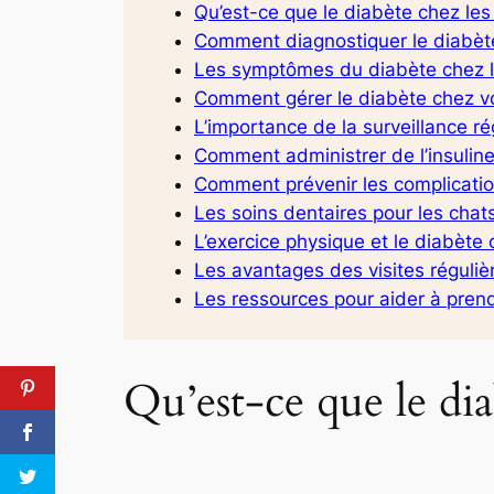
Qu’est-ce que le diabète chez les
Comment diagnostiquer le diabèt
Les symptômes du diabète chez le
Comment gérer le diabète chez vo
L’importance de la surveillance ré
Comment administrer de l’insuline
Comment prévenir les complicatio
Les soins dentaires pour les chat
L’exercice physique et le diabète c
Les avantages des visites régulièr
Les ressources pour aider à prend
Qu’est-ce que le dia