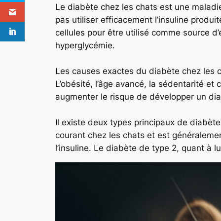
Le diabète chez les chats est une maladie
pas utiliser efficacement l’insuline produ
cellules pour être utilisé comme source d
hyperglycémie.
Les causes exactes du diabète chez les ch
L’obésité, l’âge avancé, la sédentarité et
augmenter le risque de développer un dia
Il existe deux types principaux de diabète
courant chez les chats et est généraleme
l’insuline. Le diabète de type 2, quant à lu
Pinterest
Facebook