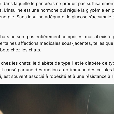
 dans laquelle le pancréas ne produit pas suffisamment 
ite. L’insuline est une hormone qui régule la glycémie en
’énergie. Sans insuline adéquate, le glucose s’accumule 
ats ne sont pas entièrement comprises, mais il existe 
 certaines affections médicales sous-jacentes, telles que 
bète chez les chats.
 chez les chats: le diabète de type 1 et le diabète de ty
nt causé par une destruction auto-immune des cellules
i, est souvent associé à l’obésité et à une résistance à l’
Twitter
Gmail
LinkedIn