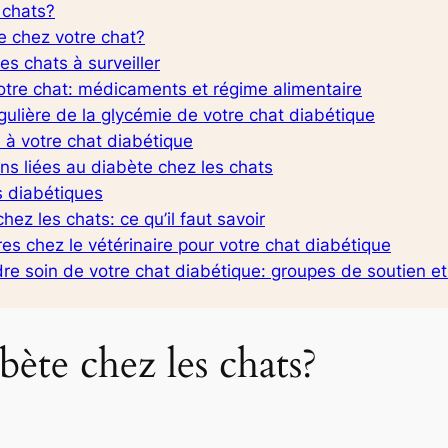
 chats?
e chez votre chat?
s chats à surveiller
tre chat: médicaments et régime alimentaire
gulière de la glycémie de votre chat diabétique
 à votre chat diabétique
ns liées au diabète chez les chats
s diabétiques
hez les chats: ce qu’il faut savoir
es chez le vétérinaire pour votre chat diabétique
re soin de votre chat diabétique: groupes de soutien et
bète chez les chats?