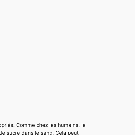
ropriés. Comme chez les humains, le
 de sucre dans le sang. Cela peut