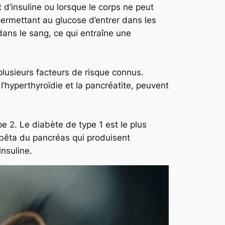
d’insuline ou lorsque le corps ne peut
 permettant au glucose d’entrer dans les
dans le sang, ce qui entraîne une
plusieurs facteurs de risque connus.
l’hyperthyroïdie et la pancréatite, peuvent
pe 2. Le diabète de type 1 est le plus
 bêta du pancréas qui produisent
insuline.