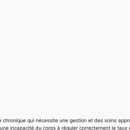
e chronique qui nécessite une gestion et des soins app
 une incapacité du corps à réguler correctement le taux