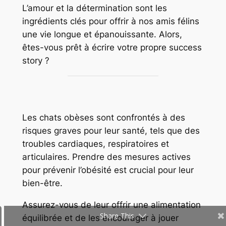
L’amour et la détermination sont les
ingrédients clés pour offrir à nos amis félins
une vie longue et épanouissante. Alors,
êtes-vous prêt à écrire votre propre success
story ?
Les chats obèses sont confrontés à des
risques graves pour leur santé, tels que des
troubles cardiaques, respiratoires et
articulaires. Prendre des mesures actives
pour prévenir l’obésité est crucial pour leur
bien-être.
Assurez-vous de leur offrir une alimentation
Share This
équilibrée et de les encourager à jouer