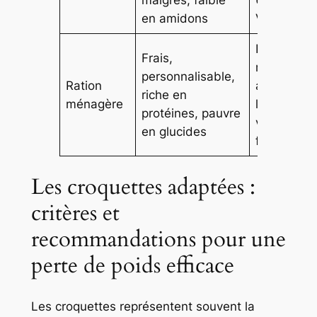
en amidons
Virbac
Recettes
Frais,
maison
personnalisable,
Ration
avec
riche en
ménagère
légumes,
protéines, pauvre
viande
en glucides
fraîche
Les croquettes adaptées :
critères et
recommandations pour une
perte de poids efficace
Les croquettes représentent souvent la