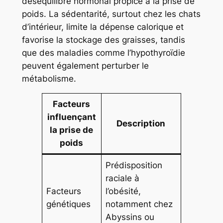
déséquilibre hormonal propice à la prise de
poids. La sédentarité, surtout chez les chats
d’intérieur, limite la dépense calorique et
favorise la stockage des graisses, tandis
que des maladies comme l’hypothyroïdie
peuvent également perturber le
métabolisme.
Facteurs
influençant
Description
la prise de
poids
Prédisposition
raciale à
Facteurs
l’obésité,
génétiques
notamment chez
Abyssins ou