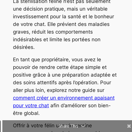
La stérilisation féline n’est pas seulement
une décision pratique, mais un véritable
investissement pour la santé et le bonheur
de votre chat. Elle prévient des maladies
graves, réduit les comportements
indésirables et limite les portées non
désirées.
En tant que propriétaire, vous avez le
pouvoir de rendre cette étape simple et
positive grâce à une préparation adaptée et
des soins attentifs après l’opération. Pour
aller plus loin, explorez notre guide sur
comment créer un environnement apaisant
pour votre chat
afin d’améliorer son bien-
être global.
Offrir à votre félin une vie sereine
Share This